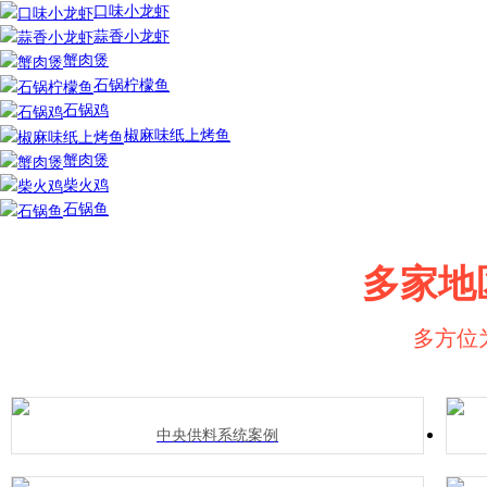
口味小龙虾
蒜香小龙虾
蟹肉煲
石锅柠檬鱼
石锅鸡
椒麻味纸上烤鱼
蟹肉煲
柴火鸡
石锅鱼
多家地
多方位
中央供料系统案例