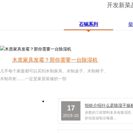
开发新菜
石锅系列
柴
木质家具发霉？那你需要一台除湿机
几乎每个家庭都可以买到木制家具。木制桌子、木制椅子、
木制衣柜……一定是家居装修的一部
17
多数的工程塑料多具有吸湿性
2019-10
的包装袋取出曝露...