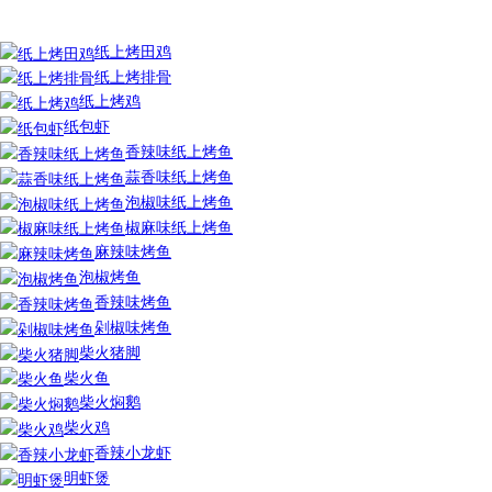
纸上烤田鸡
纸上烤排骨
纸上烤鸡
纸包虾
香辣味纸上烤鱼
蒜香味纸上烤鱼
泡椒味纸上烤鱼
椒麻味纸上烤鱼
麻辣味烤鱼
泡椒烤鱼
香辣味烤鱼
剁椒味烤鱼
柴火猪脚
柴火鱼
柴火焖鹅
柴火鸡
香辣小龙虾
明虾煲