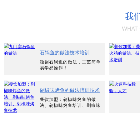
我
WHAT 
石锅鱼的做法技术培训
独创石锅鱼的做法，工艺简单
易学易操作！
剁椒味烤鱼的做法培训技术
餐饮加盟：剁椒味烤鱼的做
法、剁椒味烤鱼培训、剁椒味
烤鱼技术