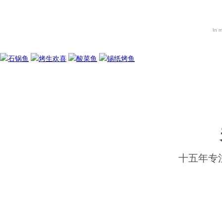
In m
十五年专